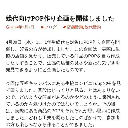
総代向けPOP作り企画を開催しました
2014年5月2日
ブログ
店舗活動
,
総代活動
4月30日（水）に、1年生総代を対象にPOP作り企画を開
催し、37名の方が参加しました。この企画は、実際に生
協の店舗を見たり、販売している商品のPOPを自ら作成
したりすることで、生協の店舗の良さや新たな気づきを
発見できるようにと企画したものです。
今回は五福キャンパスにある生協コンビニTulipの中を見
て回りました。普段はじっくりと見ることはあまりない
ので、どのような商品があるのかやどのように陳列され
ているのかを気づけたのではないでしょうか。その後
は、実際にある商品のPOPをそれぞれが思い思いに作成
しました。どれも工夫を凝らしたものばかりで、参加者
の方も楽しみながら作ることができました。