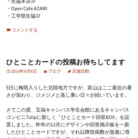
・生協本店1F
・Open Cafe AZAMI
・工学部生協1F
コメントする
ひとことカードの投稿お待ちしてます
2014年6月8日
ブログ
店舗活動
5日に梅雨入りした北陸地方ですが、富山はここ最近の暑
さが加わり、ジメジメと蒸し暑い日々が続いています。
さてこの度、五福キャンパス学生会館にあるキャンパス
コンビニTulipに新しく「ひとことカード回収BOX」を設
置しました。昨年の12月にデザインや回答掲示板を一新
したひとことカードですが、それ以降投稿数が急激に増