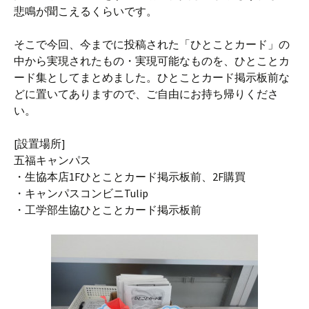
悲鳴が聞こえるくらいです。
そこで今回、今までに投稿された「ひとことカード」の
中から実現されたもの・実現可能なものを、ひとことカ
ード集としてまとめました。ひとことカード掲示板前な
どに置いてありますので、ご自由にお持ち帰りくださ
い。
[設置場所]
五福キャンパス
・生協本店1Fひとことカード掲示板前、2F購買
・キャンパスコンビニTulip
・工学部生協ひとことカード掲示板前