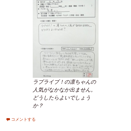
ラブライブ！の凛ちゃんの
人気がなかなか出ません。
どうしたらよいでしょう
か？
コメントする