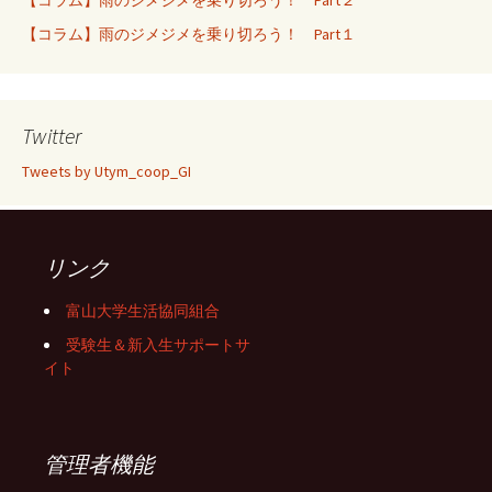
【コラム】雨のジメジメを乗り切ろう！ Part２
【コラム】雨のジメジメを乗り切ろう！ Part１
Twitter
Tweets by Utym_coop_GI
リンク
富山大学生活協同組合
受験生＆新入生サポートサ
イト
管理者機能