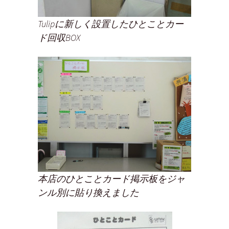
Tulipに新しく設置したひとことカー
ド回収BOX
本店のひとことカード掲示板をジャ
ンル別に貼り換えました