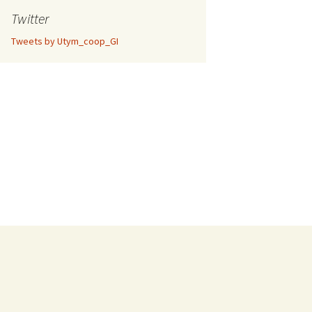
Twitter
Tweets by Utym_coop_GI