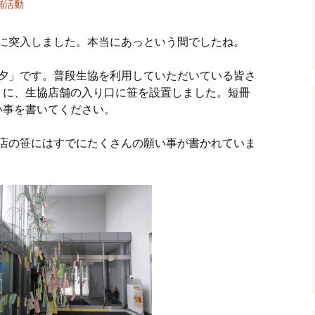
舗活動
総代活動
7月に突入しました。本当にあっという間でしたね。
七夕」です。普段生協を利用していただいている皆さ
うに、生協店舗の入り口に笹を設置しました。短冊
い事を書いてください。
本店の笹にはすでにたくさんの願い事が書かれていま
・