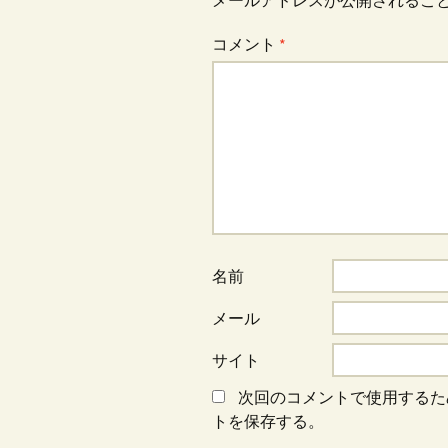
ビ
メールアドレスが公開されるこ
コメント
*
ゲ
ー
シ
ョ
名前
ン
メール
サイト
次回のコメントで使用するた
トを保存する。