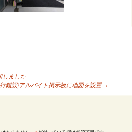
加しました
試行錯誤]アルバイト掲示板に地図を設置
→