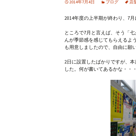
2014年7月4日
ブログ
店
プ
2014年度の上半期が終わり、
ところで7月と言えば、そう「
んが季節感を感じてもらえるよ
も用意しましたので、自由に願
2日に設置したばかりですが、
した。何が書いてあるかな・・