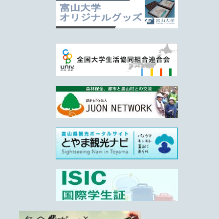
6/11更新
レジ袋有料化のご案内
1/20更新
富山大生協の環境の取組み