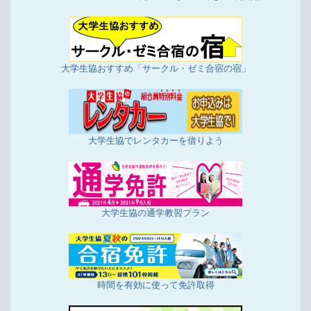
11/16更新
店舗投稿版ひとことカード「2023年10月16日～11
月15日集計分」を掲載しました
大学生協おすすめ「サークル・ゼミ合宿の宿」
10/16更新
店舗投稿版ひとことカード「2023年9月16日～10
月15日集計分」を掲載しました
9/25更新
店舗投稿版ひとことカード「2023年8月16日～9月
大学生協でレンタカーを借りよう
15日集計分」を掲載しました
8/16更新
店舗投稿版ひとことカード「2023年7月16日～8月
15日集計分」を掲載しました
大学生協の通学教習プラン
7/18更新
店舗投稿版ひとことカード「2023年6月16日～7月
15日集計分」を掲載しました
6/16更新
店舗投稿版ひとことカード「2023年5月16日～6月
時間を有効に使って免許取得
15日集計分」を掲載しました