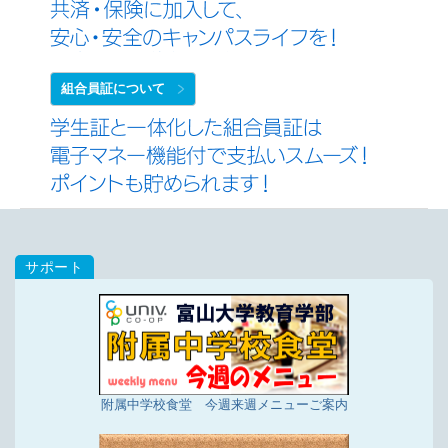
2/22更新
店舗投稿版ひとことカード「2025年12月16日～2
月15日集計分」を掲載しました
組合員証について
1/9更新
[富山大学オリジナルグッズ]新商品トートバッグ、
タンブラー
12/23更新
店舗投稿版ひとことカード「2025年11月21日～12
月15日集計分」を掲載しました
12/23更新
店舗投稿版ひとことカード「2025年10月16日～11
月20日集計分」を掲載しました
10/17更新
店舗投稿版ひとことカード「2025年9月16日～10
月15日集計分」を掲載しました
9/29更新
店舗投稿版ひとことカード「2025年7月16日～9月
附属中学校食堂 今週来週メニューご案内
15日集計分」を掲載しました
7/28更新