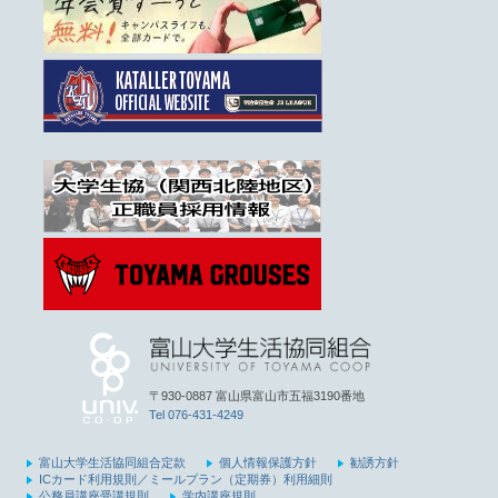
〒930-0887 富山県富山市五福3190番地
Tel 076-431-4249
富山大学生活協同組合定款
個人情報保護方針
勧誘方針
ICカード利用規則／ミールプラン（定期券）利用細則
公務員講座受講規則
学内講座規則