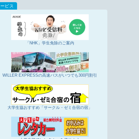
「NHK」学生免除のご案内
WILLER EXPRESSの高速バスがいつでも300円割引
大学生協おすすめ「サークル・ゼミ合宿の宿」