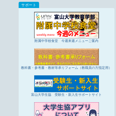
附属中学校食堂 今週来週メニューご案内
教科書・参考書・教材等承りフォーム（教職員の方指定用）
富山大学生協 受験生・新入生サポートサイト