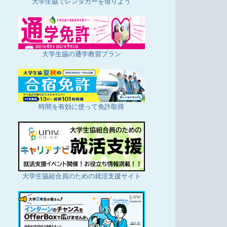
大学生協でレンタカーを借りよう
大学生協の通学教習プラン
時間を有効に使って免許取得
大学生協組合員のための就活支援サイト