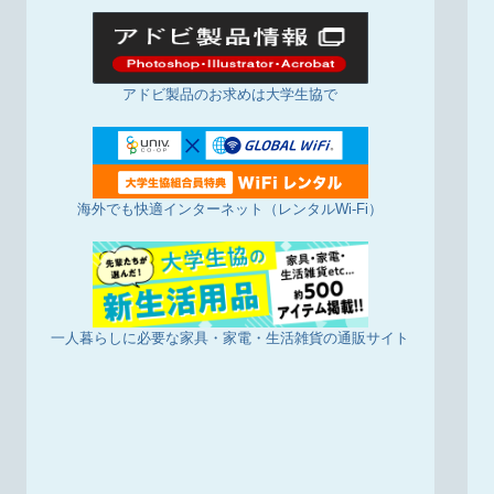
アドビ製品のお求めは大学生協で
海外でも快適インターネット（レンタルWi-Fi）
一人暮らしに必要な家具・家電・生活雑貨の通販サイト