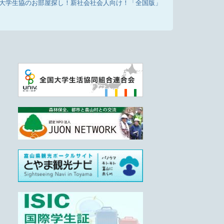
大学生協のお部屋探し！新社会社会人向け！「全国版」