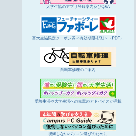
大学生協のアプリ登録案内及びQ&A
富大生協限定クーポン券＜有効期限-1/31＞（PDF）
自転車修理のご案内
受験生活や大学生活への先輩のアドバイスが満載
後悔しないパソコン選びのために