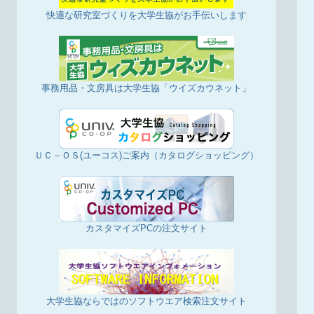
快適な研究室づくりを大学生協がお手伝いします
事務用品・文房具は大学生協「ウイズカウネット」
ＵＣ－ＯＳ(ユーコス)ご案内（カタログショッピング）
カスタマイズPCの注文サイト
大学生協ならではのソフトウエア検索注文サイト