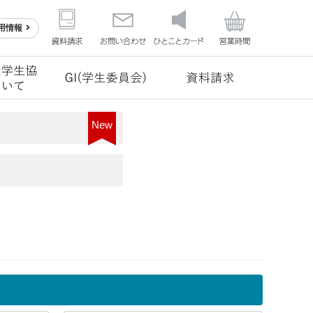
用情報
New