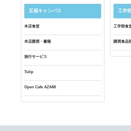
五福キャンパス
工学
本店食堂
工学部食
本店購買・書籍
購買食品
旅行サービス
Tulip
Open Cafe AZAMI