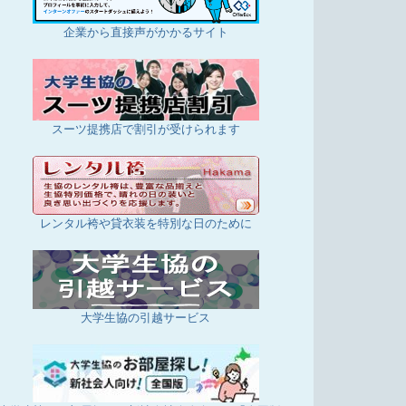
企業から直接声がかかるサイト
スーツ提携店で割引が受けられます
レンタル袴や貸衣装を特別な日のために
大学生協の引越サービス