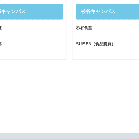
部キャンパス
杉谷キャンパス
堂
杉谷食堂
部
SUISEN（食品購買）