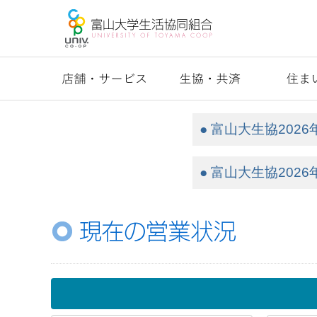
● 富山大生協202
● 富山大生協202