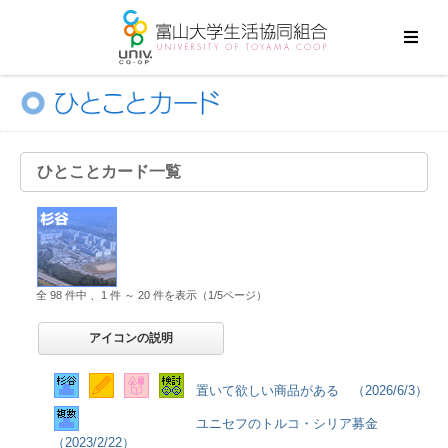
ひとことカード一覧
全 98 件中 、1 件 ～ 20 件を表示（1/5ページ）
アイコンの説明
置いて欲しい商品がある （2026/6/3）
ユニセフのトルコ・シリア募金
（2023/2/22）