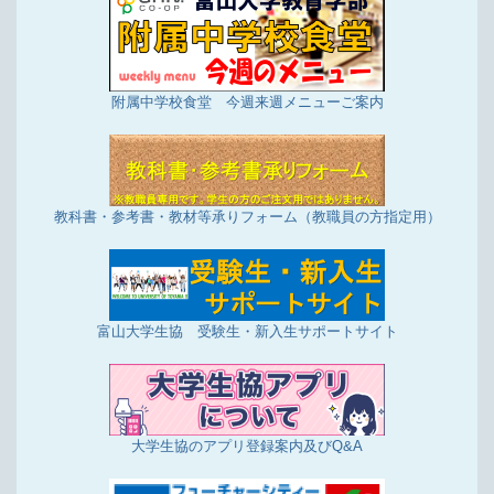
附属中学校食堂 今週来週メニューご案内
教科書・参考書・教材等承りフォーム（教職員の方指定用）
富山大学生協 受験生・新入生サポートサイト
大学生協のアプリ登録案内及びQ&A