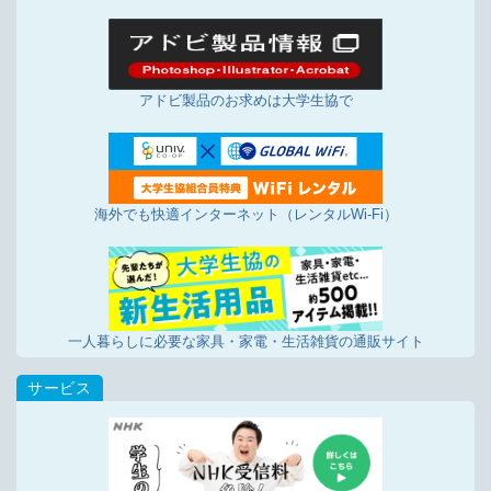
アドビ製品のお求めは大学生協で
海外でも快適インターネット（レンタルWi-Fi）
一人暮らしに必要な家具・家電・生活雑貨の通販サイト