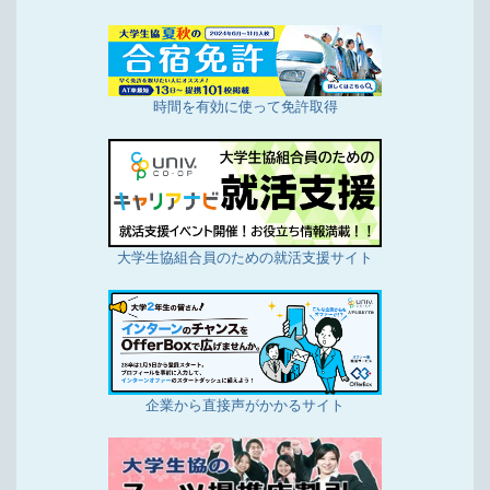
時間を有効に使って免許取得
大学生協組合員のための就活支援サイト
企業から直接声がかかるサイト