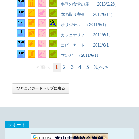
冬季の食堂の扉 （2013/2/28）
本の取り寄せ （2012/6/11）
オリジナル （2011/6/1）
カフェテリア （2011/6/1）
コピーカード （2011/6/1）
マンガ （2011/6/1）
< 前へ
1
2
3
4
5
次へ >
ひとことカードトップに戻る