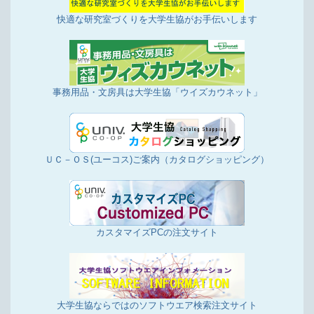
快適な研究室づくりを大学生協がお手伝いします
事務用品・文房具は大学生協「ウイズカウネット」
ＵＣ－ＯＳ(ユーコス)ご案内（カタログショッピング）
カスタマイズPCの注文サイト
大学生協ならではのソフトウエア検索注文サイト