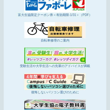
富大生協限定クーポン券＜有効期限-1/31＞（PDF）
自転車修理のご案内
受験生活や大学生活への先輩のアドバイスが満載
後悔しないパソコン選びのために