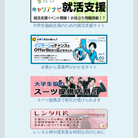
大学生協組合員のための就活支援サイト
企業から直接声がかかるサイト
スーツ提携店で割引が受けられます
レンタル袴や貸衣装を特別な日のために