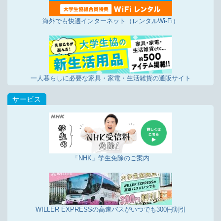
海外でも快適インターネット（レンタルWi-Fi）
一人暮らしに必要な家具・家電・生活雑貨の通販サイト
「NHK」学生免除のご案内
WILLER EXPRESSの高速バスがいつでも300円割引