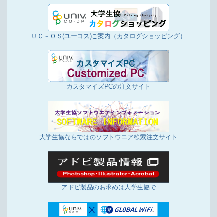
ＵＣ－ＯＳ(ユーコス)ご案内（カタログショッピング）
カスタマイズPCの注文サイト
大学生協ならではのソフトウエア検索注文サイト
アドビ製品のお求めは大学生協で