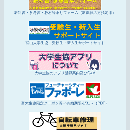
教科書・参考書・教材等承りフォーム（教職員の方指定用）
富山大学生協 受験生・新入生サポートサイト
大学生協のアプリ登録案内及びQ&A
富大生協限定クーポン券＜有効期限-1/31＞（PDF）