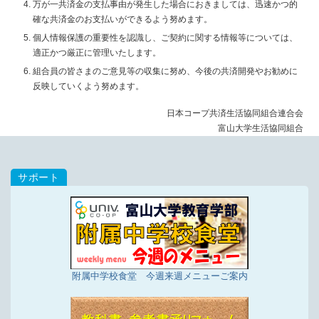
万が一共済金の支払事由が発生した場合におきましては、迅速かつ的
確な共済金のお支払いができるよう努めます。
個人情報保護の重要性を認識し、ご契約に関する情報等については、
適正かつ厳正に管理いたします。
組合員の皆さまのご意見等の収集に努め、今後の共済開発やお勧めに
反映していくよう努めます。
日本コープ共済生活協同組合連合会
富山大学生活協同組合
附属中学校食堂 今週来週メニューご案内