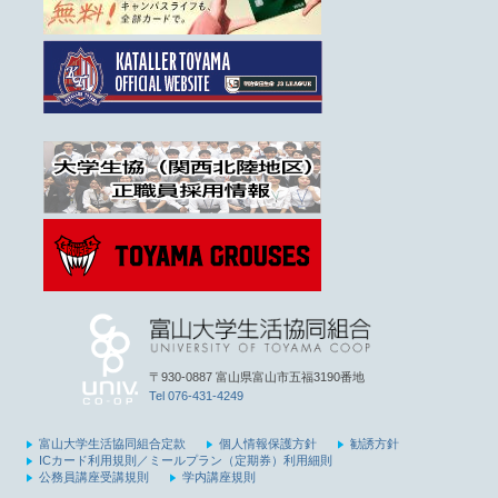
〒930-0887 富山県富山市五福3190番地
Tel 076-431-4249
富山大学生活協同組合定款
個人情報保護方針
勧誘方針
ICカード利用規則／ミールプラン（定期券）利用細則
公務員講座受講規則
学内講座規則