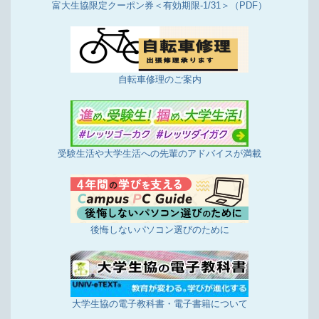
富大生協限定クーポン券＜有効期限-1/31＞（PDF）
自転車修理のご案内
受験生活や大学生活への先輩のアドバイスが満載
後悔しないパソコン選びのために
大学生協の電子教科書・電子書籍について