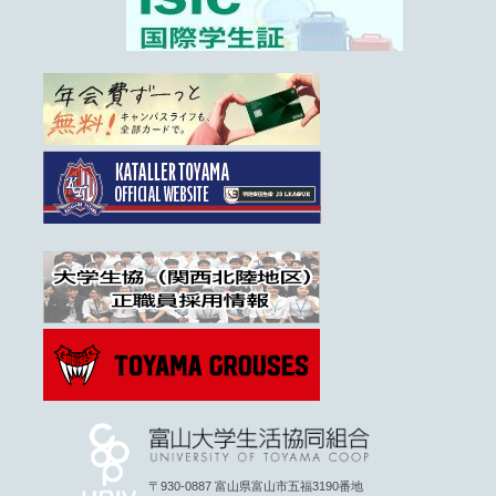
〒930-0887 富山県富山市五福3190番地