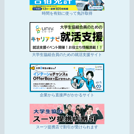
時間を有効に使って免許取得
大学生協組合員のための就活支援サイト
企業から直接声がかかるサイト
スーツ提携店で割引が受けられます