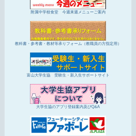
附属中学校食堂 今週来週メニューご案内
教科書・参考書・教材等承りフォーム（教職員の方指定用）
富山大学生協 受験生・新入生サポートサイト
大学生協のアプリ登録案内及びQ&A