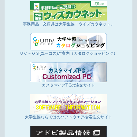
事務用品・文房具は大学生協「ウイズカウネット」
ＵＣ－ＯＳ(ユーコス)ご案内（カタログショッピング）
カスタマイズPCの注文サイト
大学生協ならではのソフトウエア検索注文サイト