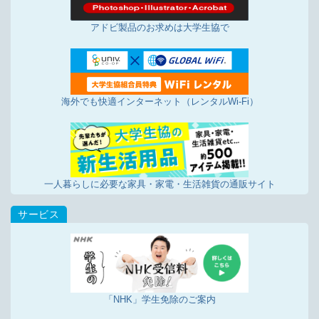
アドビ製品のお求めは大学生協で
海外でも快適インターネット（レンタルWi-Fi）
一人暮らしに必要な家具・家電・生活雑貨の通販サイト
「NHK」学生免除のご案内