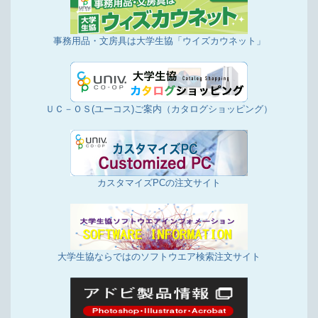
事務用品・文房具は大学生協「ウイズカウネット」
ＵＣ－ＯＳ(ユーコス)ご案内（カタログショッピング）
カスタマイズPCの注文サイト
大学生協ならではのソフトウエア検索注文サイト