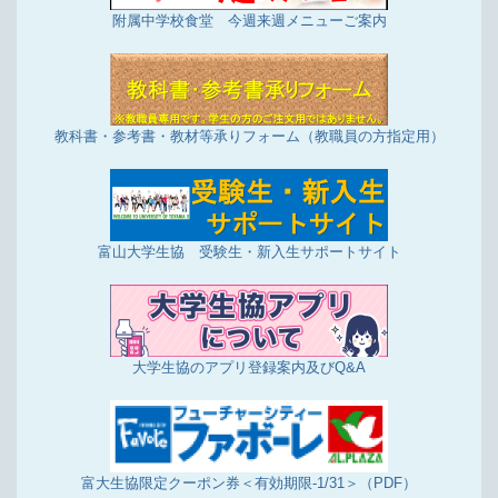
附属中学校食堂 今週来週メニューご案内
教科書・参考書・教材等承りフォーム（教職員の方指定用）
富山大学生協 受験生・新入生サポートサイト
大学生協のアプリ登録案内及びQ&A
富大生協限定クーポン券＜有効期限-1/31＞（PDF）