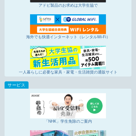
アドビ製品のお求めは大学生協で
海外でも快適インターネット（レンタルWi-Fi）
一人暮らしに必要な家具・家電・生活雑貨の通販サイト
「NHK」学生免除のご案内