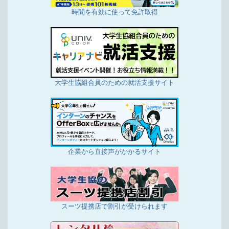
時間を有効に使って免許取得
大学生協組合員のための就活支援サイト
企業から直接声がかかるサイト
スーツ提携店で割引が受けられます