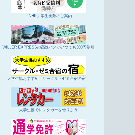
「NHK」学生免除のご案内
WILLER EXPRESSの高速バスがいつでも300円割引
大学生協おすすめ「サークル・ゼミ合宿の宿」
大学生協でレンタカーを借りよう