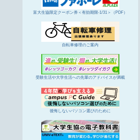
富大生協限定クーポン券＜有効期限-1/31＞（PDF）
自転車修理のご案内
受験生活や大学生活への先輩のアドバイスが満載
後悔しないパソコン選びのために