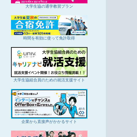
大学生協の通学教習プラン
時間を有効に使って免許取得
大学生協組合員のための就活支援サイト
企業から直接声がかかるサイト