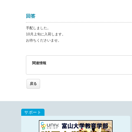
回答
手配しました。
10月上旬に入荷します。
お待ちくださいませ。
関連情報
戻る