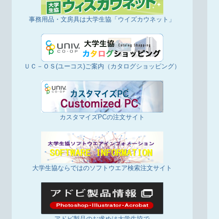
事務用品・文房具は大学生協「ウイズカウネット」
ＵＣ－ＯＳ(ユーコス)ご案内（カタログショッピング）
カスタマイズPCの注文サイト
大学生協ならではのソフトウエア検索注文サイト
アドビ製品のお求めは大学生協で