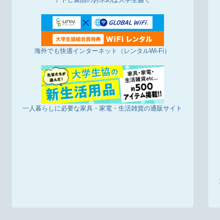
海外でも快適インターネット（レンタルWi-Fi）
一人暮らしに必要な家具・家電・生活雑貨の通販サイト