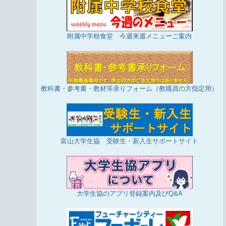
附属中学校食堂 今週来週メニューご案内
教科書・参考書・教材等承りフォーム（教職員の方指定用）
富山大学生協 受験生・新入生サポートサイト
大学生協のアプリ登録案内及びQ&A