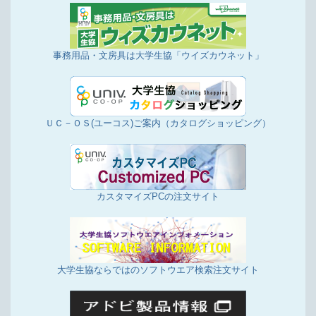
事務用品・文房具は大学生協「ウイズカウネット」
ＵＣ－ＯＳ(ユーコス)ご案内（カタログショッピング）
カスタマイズPCの注文サイト
大学生協ならではのソフトウエア検索注文サイト