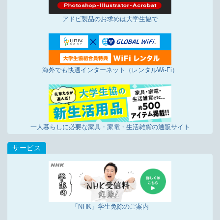
アドビ製品のお求めは大学生協で
海外でも快適インターネット（レンタルWi-Fi）
一人暮らしに必要な家具・家電・生活雑貨の通販サイト
「NHK」学生免除のご案内