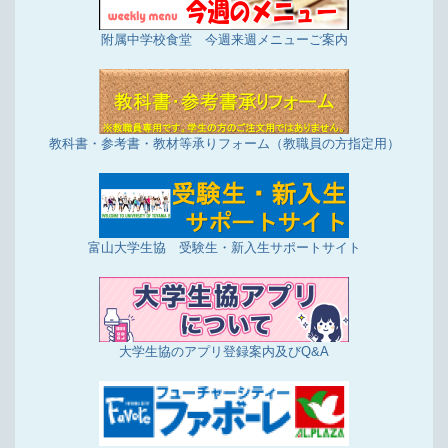
附属中学校食堂 今週来週メニューご案内
教科書・参考書・教材等承りフォーム（教職員の方指定用）
富山大学生協 受験生・新入生サポートサイト
大学生協のアプリ登録案内及びQ&A