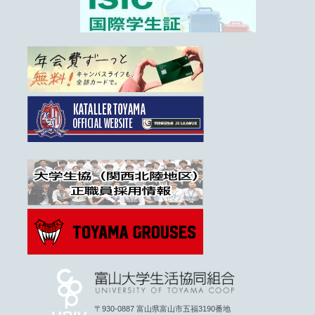
〒930-0887 富山県富山市五福3190番地