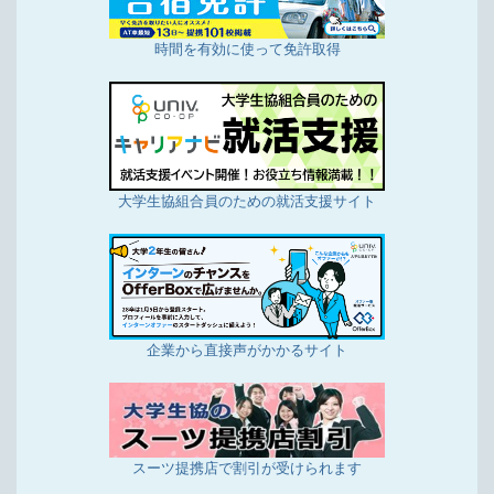
時間を有効に使って免許取得
大学生協組合員のための就活支援サイト
企業から直接声がかかるサイト
スーツ提携店で割引が受けられます