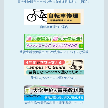
富大生協限定クーポン券＜有効期限-1/31＞（PDF）
自転車修理のご案内
受験生活や大学生活への先輩のアドバイスが満載
後悔しないパソコン選びのために
大学生協の電子教科書・電子書籍について