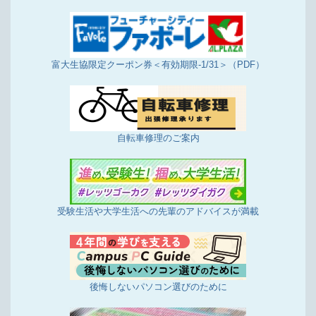
富大生協限定クーポン券＜有効期限-1/31＞（PDF）
自転車修理のご案内
受験生活や大学生活への先輩のアドバイスが満載
後悔しないパソコン選びのために