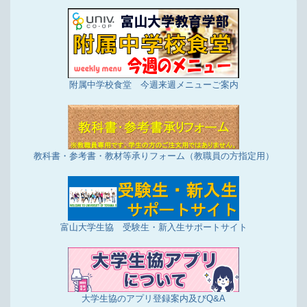
附属中学校食堂 今週来週メニューご案内
教科書・参考書・教材等承りフォーム（教職員の方指定用）
富山大学生協 受験生・新入生サポートサイト
大学生協のアプリ登録案内及びQ&A