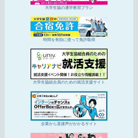
大学生協の通学教習プラン
時間を有効に使って免許取得
大学生協組合員のための就活支援サイト
企業から直接声がかかるサイト