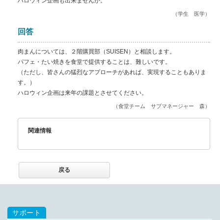
ハロウィン企画も出来ませんか。
（学生 医学）
回答
肉まんについては、２階購買部（SUISEN）と相談します。
パフェ・たい焼きを食堂で提供することは、難しいです。
（ただし、皆さんの猛烈なアプローチがあれば、実現することもありま
す。）
ハロウィン企画は来年の課題とさせてください。
（食堂チーム サブマネージャー 森）
関連情報
戻る