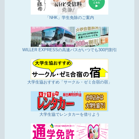
「NHK」学生免除のご案内
WILLER EXPRESSの高速バスがいつでも300円割引
大学生協おすすめ「サークル・ゼミ合宿の宿」
大学生協でレンタカーを借りよう