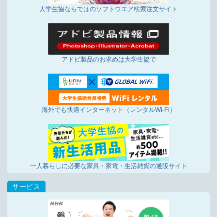
大学生協ならではのソフトウエア検索注文サイト
アドビ製品のお求めは大学生協で
海外でも快適インターネット（レンタルWi-Fi）
一人暮らしに必要な家具・家電・生活雑貨の通販サイト