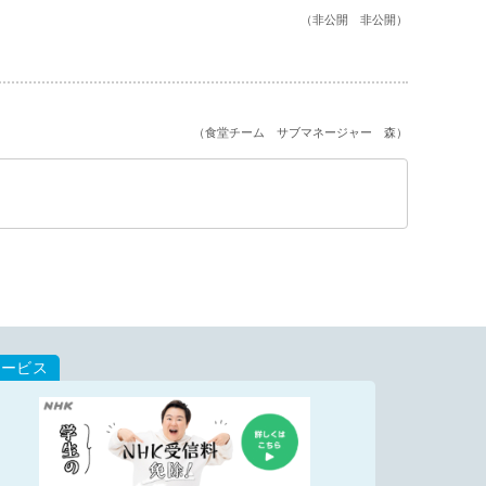
（非公開 非公開）
（食堂チーム サブマネージャー 森）