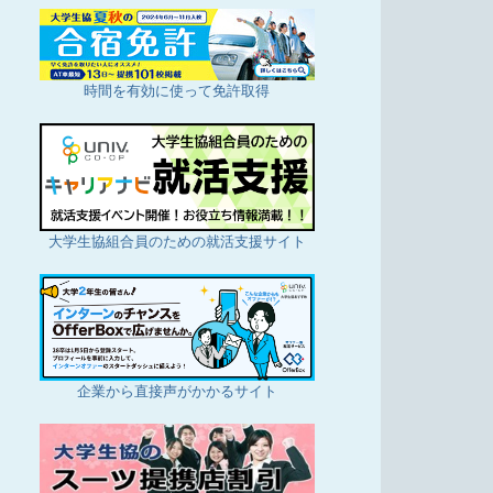
時間を有効に使って免許取得
大学生協組合員のための就活支援サイト
企業から直接声がかかるサイト