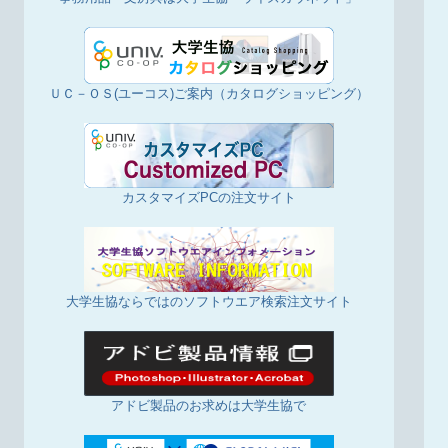
ＵＣ－ＯＳ(ユーコス)ご案内（カタログショッピング）
カスタマイズPCの注文サイト
大学生協ならではのソフトウエア検索注文サイト
アドビ製品のお求めは大学生協で