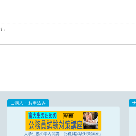
す。
大学生協の学内開講「公務員試験対策講座」