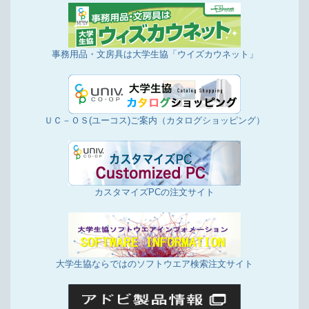
事務用品・文房具は大学生協「ウイズカウネット」
ＵＣ－ＯＳ(ユーコス)ご案内（カタログショッピング）
カスタマイズPCの注文サイト
大学生協ならではのソフトウエア検索注文サイト