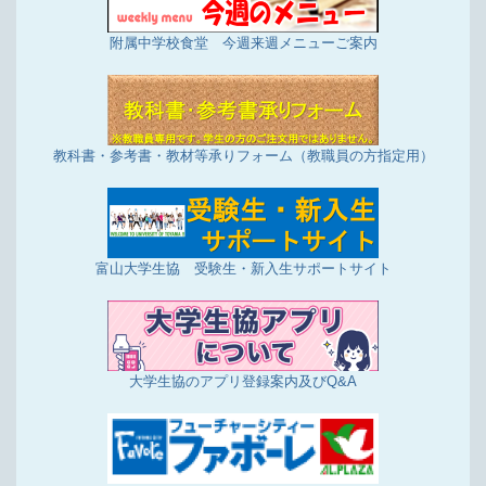
附属中学校食堂 今週来週メニューご案内
教科書・参考書・教材等承りフォーム（教職員の方指定用）
富山大学生協 受験生・新入生サポートサイト
大学生協のアプリ登録案内及びQ&A