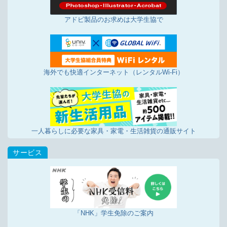
アドビ製品のお求めは大学生協で
海外でも快適インターネット（レンタルWi-Fi）
一人暮らしに必要な家具・家電・生活雑貨の通販サイト
「NHK」学生免除のご案内