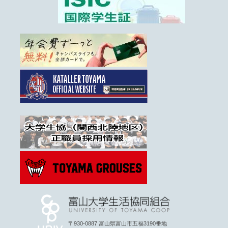
〒930-0887 富山県富山市五福3190番地