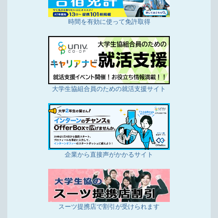
時間を有効に使って免許取得
大学生協組合員のための就活支援サイト
企業から直接声がかかるサイト
スーツ提携店で割引が受けられます