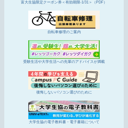
富大生協限定クーポン券＜有効期限-1/31＞（PDF）
自転車修理のご案内
受験生活や大学生活への先輩のアドバイスが満載
後悔しないパソコン選びのために
大学生協の電子教科書・電子書籍について