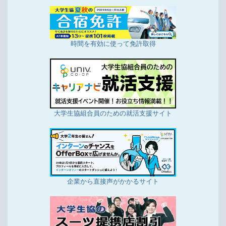
時間を有効に使って免許取得
大学生協組合員のための就活支援サイト
企業から直接声がかかるサイト