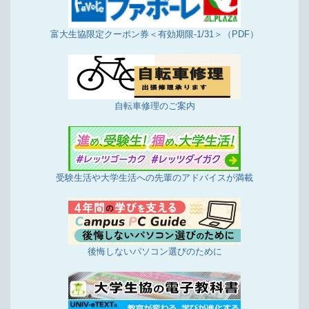
富大生協限定クーポン券＜有効期限-1/31＞（PDF）
自転車修理のご案内
受験生活や大学生活への先輩のアドバイスが満載
後悔しないパソコン選びのために