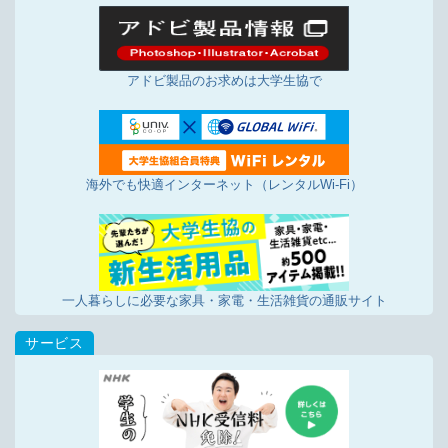
アドビ製品のお求めは大学生協で
海外でも快適インターネット（レンタルWi-Fi）
一人暮らしに必要な家具・家電・生活雑貨の通販サイト